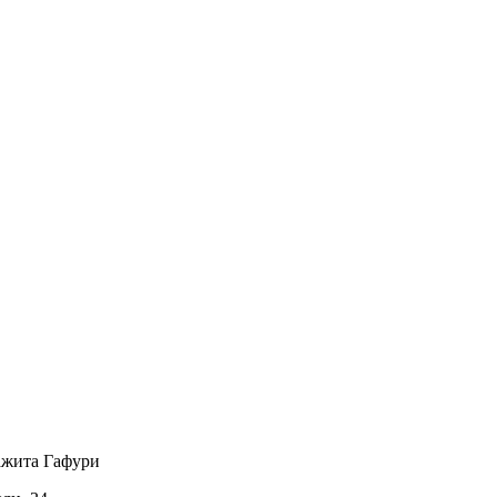
ажита Гафури