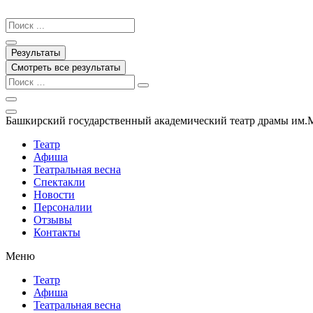
Перейти
к
Search
содержимому
...
Результаты
Смотреть все результаты
Башкирский государственный академический театр драмы им.
Театр
Афиша
Театральная весна
Спектакли
Новости
Персоналии
Отзывы
Контакты
Меню
Театр
Афиша
Театральная весна