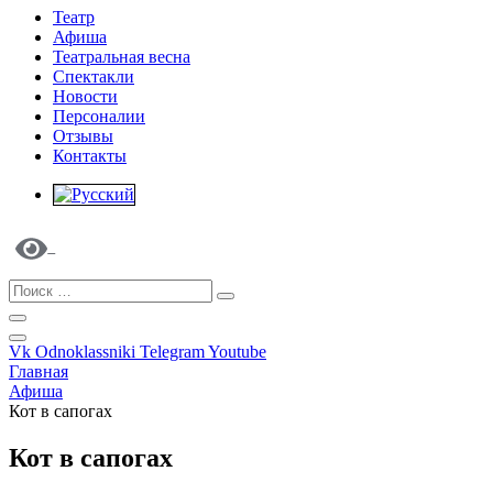
Театр
Афиша
Театральная весна
Спектакли
Новости
Персоналии
Отзывы
Контакты
Vk
Odnoklassniki
Telegram
Youtube
Главная
Афиша
Кот в сапогах
Кот в сапогах