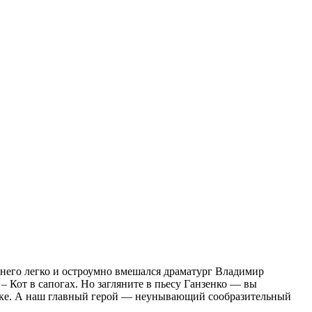
в него легко и остроумно вмешался драматург Владимир
– Кот в сапогах. Но загляните в пьесу Ганзенко — вы
казке. А наш главный герой — неунывающий сообразительный