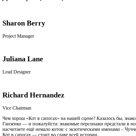
Sharon Berry
Project Manager
Juliana Lane
Lead Designer
Richard Hernandez
Vice Chairman
Чем хорош «Кот в сапогах» на нашей сцене? Казалось бы, знак
Ганзенко — и пожалуйста: знакомые персонажи предстали в нов
насчитаете ещё немало котов: с экзотическими именами – Чуч
Кот в сапогах — стоит во главе всей истории.