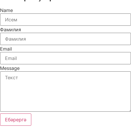
Name
Фамилия
Email
Message
Ебәрергә