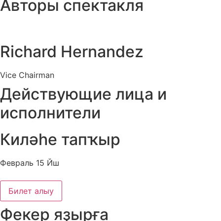
Авторы спектакля
Richard Hernandez
Vice Chairman
Действующие лица и
исполнители
Киләһе тапҡыр
Февраль 15 Йш
Билет алыу
Фекер яҙырға