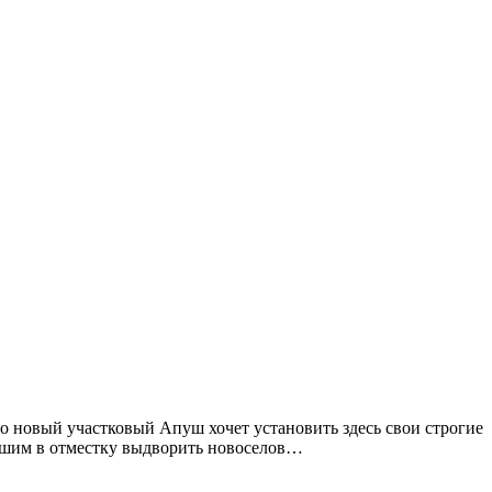
то новый участковый Апуш хочет установить здесь свои строгие
ившим в отместку выдворить новоселов…