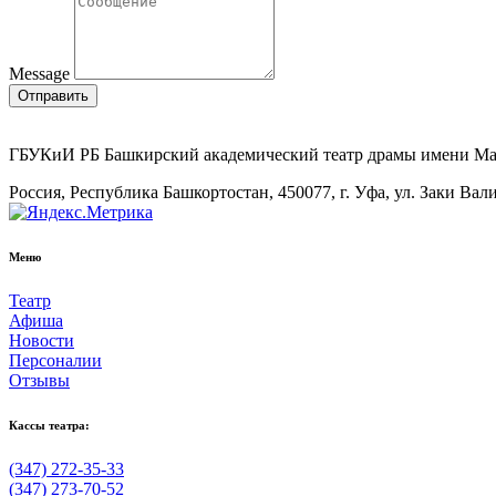
Message
Отправить
ГБУКиИ РБ Башкирский академический театр драмы имени М
Россия, Республика Башкортостан, 450077, г. Уфа, ул. Заки Вал
Меню
Театр
Афиша
Новости
Персоналии
Отзывы
Кассы театра:
(347) 272-35-33
(347) 273-70-52