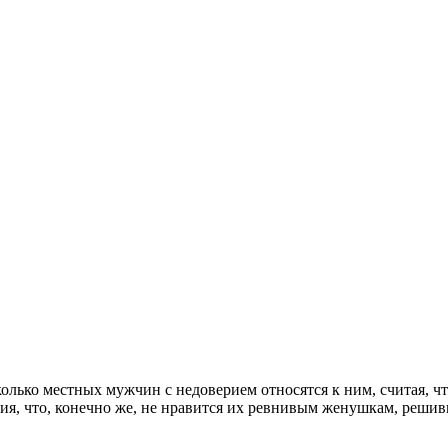
колько местных мужчин с недоверием относятся к ним, считая, ч
рия, что, конечно же, не нравится их ревнивым женушкам, реш