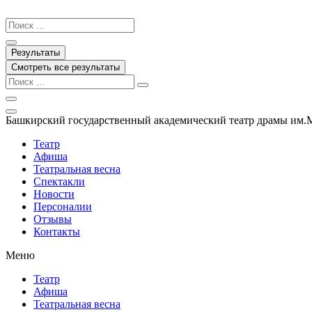
Перейти
к
Search
содержимому
...
Результаты
Смотреть все результаты
Башкирский государственный академический театр драмы им.
Театр
Афиша
Театральная весна
Спектакли
Новости
Персоналии
Отзывы
Контакты
Меню
Театр
Афиша
Театральная весна