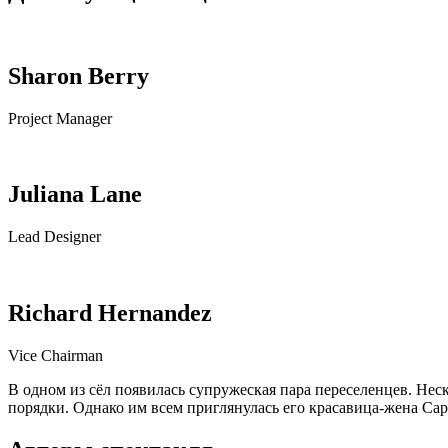
Sharon Berry
Project Manager
Juliana Lane
Lead Designer
Richard Hernandez
Vice Chairman
В одном из сёл появилась супружеская пара переселенцев. Нес
порядки. Однако им всем приглянулась его красавица-жена Са