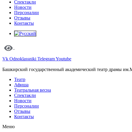
Спектакли
Новости
Персоналии
Отзывы
Контакты
Vk
Odnoklassniki
Telegram
Youtube
Башкирский государственный академический театр драмы им.
Театр
Афиша
Театральная весна
Спектакли
Новости
Персоналии
Отзывы
Контакты
Меню