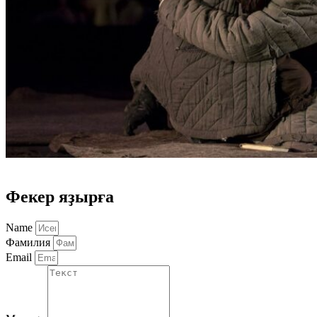
Нет билетов
Фекер яҙырға
Name
Фамилия
Email