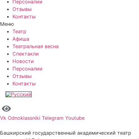
Персоналии
Отзывы
Контакты
Меню
Театр
Афиша
Театральная весна
Спектакли
Новости
Персоналии
Отзывы
Контакты
Vk
Odnoklassniki
Telegram
Youtube
Башкирский государственный академический театр