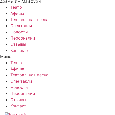
драмы им.М.Гафури
Театр
Афиша
Театральная весна
Спектакли
Новости
Персоналии
Отзывы
Контакты
Меню
Театр
Афиша
Театральная весна
Спектакли
Новости
Персоналии
Отзывы
Контакты