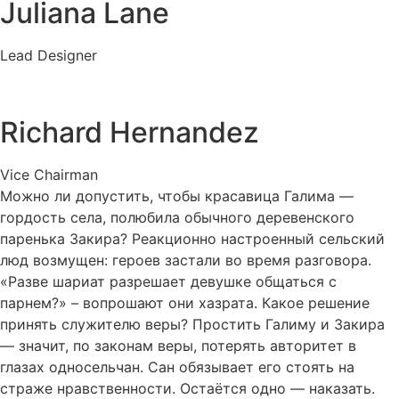
Juliana Lane
Lead Designer
Richard Hernandez
Vice Chairman
Можно ли допустить, чтобы красавица Галима —
гордость села, полюбила обычного деревенского
паренька Закира? Реакционно настроенный сельский
люд возмущен: героев застали во время разговора.
«Разве шариат разрешает девушке общаться с
парнем?» – вопрошают они хазрата. Какое решение
принять служителю веры? Простить Галиму и Закира
— значит, по законам веры, потерять авторитет в
глазах односельчан. Сан обязывает его стоять на
страже нравственности. Остаётся одно — наказать.