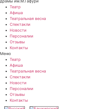
драмы им.М.Гафури
Театр
Афиша
Театральная весна
Спектакли
Новости
Персоналии
Отзывы
Контакты
Меню
Театр
Афиша
Театральная весна
Спектакли
Новости
Персоналии
Отзывы
Контакты