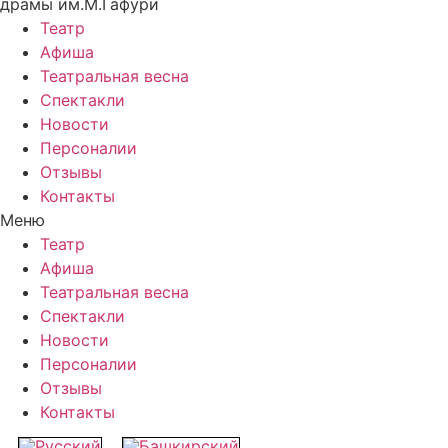
драмы им.М.Гафури
Театр
Афиша
Театральная весна
Спектакли
Новости
Персоналии
Отзывы
Контакты
Меню
Театр
Афиша
Театральная весна
Спектакли
Новости
Персоналии
Отзывы
Контакты