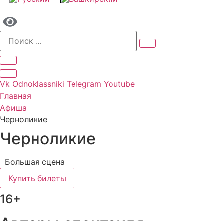
Vk
Odnoklassniki
Telegram
Youtube
Главная
Афиша
Черноликие
Черноликие
Большая сцена
Купить билеты
16+