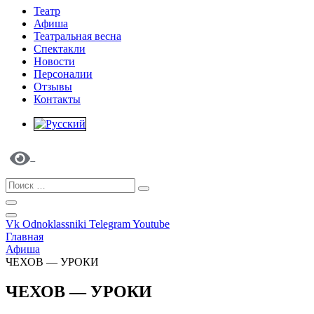
Театр
Афиша
Театральная весна
Спектакли
Новости
Персоналии
Отзывы
Контакты
Vk
Odnoklassniki
Telegram
Youtube
Главная
Афиша
ЧЕХОВ — УРОКИ
ЧЕХОВ — УРОКИ