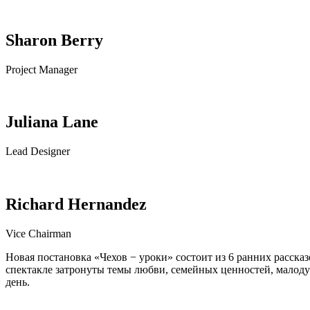
Sharon Berry
Project Manager
Juliana Lane
Lead Designer
Richard Hernandez
Vice Chairman
Новая постановка «Чехов − уроки» состоит из 6 ранних расска
спектакле затронуты темы любви, семейных ценностей, малоду
день.