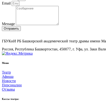
Email
Message
Отправить
ГБУКиИ РБ Башкирский академический театр драмы имени М
Россия, Республика Башкортостан, 450077, г. Уфа, ул. Заки Вал
Меню
Театр
Афиша
Новости
Персоналии
Отзывы
Кассы театра: