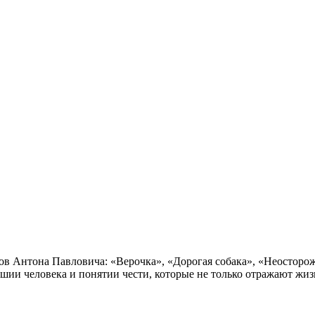
зов Антона Павловича: «Верочка», «Дорогая собака», «Неосторо
шии человека и понятии чести, которые не только отражают жиз