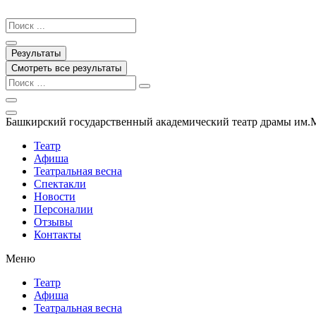
Перейти
к
Search
содержимому
...
Результаты
Смотреть все результаты
Башкирский государственный академический театр драмы им.
Театр
Афиша
Театральная весна
Спектакли
Новости
Персоналии
Отзывы
Контакты
Меню
Театр
Афиша
Театральная весна