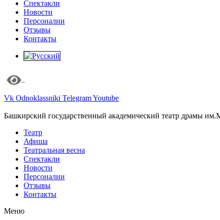
Спектакли
Новости
Персоналии
Отзывы
Контакты
Vk
Odnoklassniki
Telegram
Youtube
Башкирский государственный академический театр драмы им.
Театр
Афиша
Театральная весна
Спектакли
Новости
Персоналии
Отзывы
Контакты
Меню