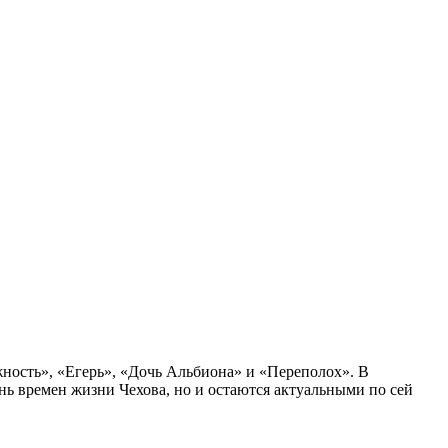
жность», «Егерь», «Дочь Альбиона» и «Переполох». В
нь времен жизни Чехова, но и остаются актуальными по сей