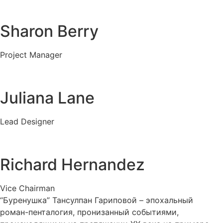
Sharon Berry
Project Manager
Juliana Lane
Lead Designer
Richard Hernandez
Vice Chairman
“Буренушка” Тансулпан Гариповой – эпохальный
роман-пенталогия, пронизанный событиями,