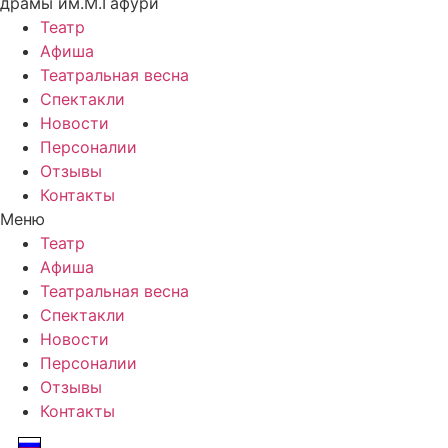
драмы им.М.Гафури
Театр
Афиша
Театральная весна
Спектакли
Новости
Персоналии
Отзывы
Контакты
Меню
Театр
Афиша
Театральная весна
Спектакли
Новости
Персоналии
Отзывы
Контакты