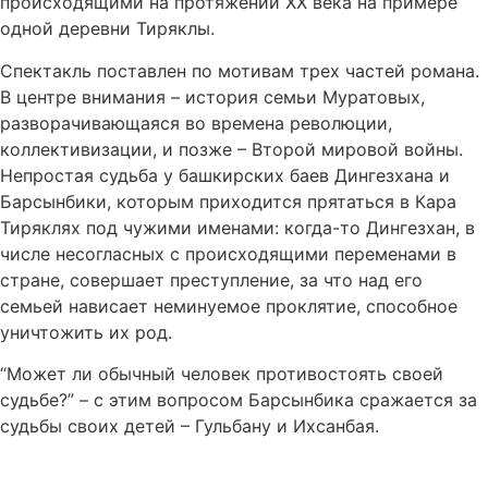
происходящими на протяжении ХХ века на примере
одной деревни Тиряклы.
Спектакль поставлен по мотивам трех частей романа.
В центре внимания – история семьи Муратовых,
разворачивающаяся во времена революции,
коллективизации, и позже – Второй мировой войны.
Непростая судьба у башкирских баев Дингезхана и
Барсынбики, которым приходится прятаться в Кара
Тиряклях под чужими именами: когда-то Дингезхан, в
числе несогласных с происходящими переменами в
стране, совершает преступление, за что над его
семьей нависает неминуемое проклятие, способное
уничтожить их род.
“Может ли обычный человек противостоять своей
судьбе?” – с этим вопросом Барсынбика сражается за
судьбы своих детей – Гульбану и Ихсанбая.