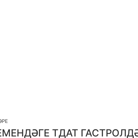
ӘРЕ
ЕМЕНДӘГЕ ТДАТ ГАСТРОЛД