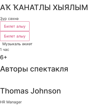
АҠ ҠАНАТЛЫ ХЫЯЛЫМ
Ҙур сәхнә
Билет алыу
Билет алыу
Музыкаль әкиәт
1 час
6+
Авторы спектакля
Thomas Johnson
HR Manager