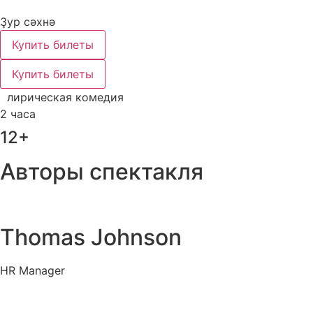
Ҙур сәхнә
Купить билеты
Купить билеты
лирическая комедия
2 часа
12+
Авторы спектакля
Thomas Johnson
HR Manager