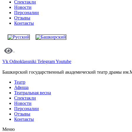
Спектакли
Новости
Персоналии
Отзывы
Контакты
Vk
Odnoklassniki
Telegram
Youtube
Башкирский государственный академический театр драмы им.
Театр
Афиша
Театральная весна
Спектакли
Новости
Персоналии
Отзывы
Контакты
Меню