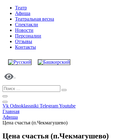
Театр
Афиша
Театральная весна
Спектакли
Новости
Персоналии
Отзывы
Контакты
Vk
Odnoklassniki
Telegram
Youtube
Главная
Афиша
Цена счастья (п.Чекмагушево)
Цена счастья (п.Чекмагушево)