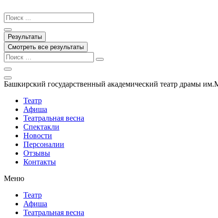
Перейти
к
Search
содержимому
...
Результаты
Смотреть все результаты
Башкирский государственный академический театр драмы им.
Театр
Афиша
Театральная весна
Спектакли
Новости
Персоналии
Отзывы
Контакты
Меню
Театр
Афиша
Театральная весна