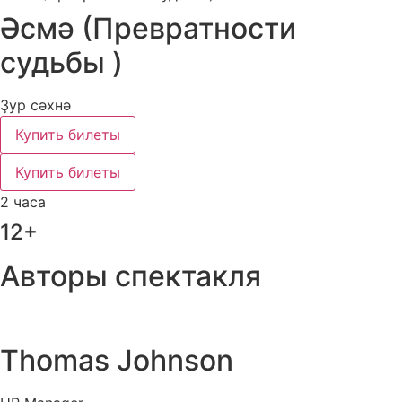
Әсмә (Превратности
судьбы )
Ҙур сәхнә
Купить билеты
Купить билеты
2 часа
12+
Авторы спектакля
Thomas Johnson