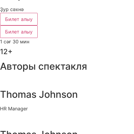
Ҙур сәхнә
Билет алыу
Билет алыу
1 сәғ 30 мин
12+
Авторы спектакля
Thomas Johnson
HR Manager