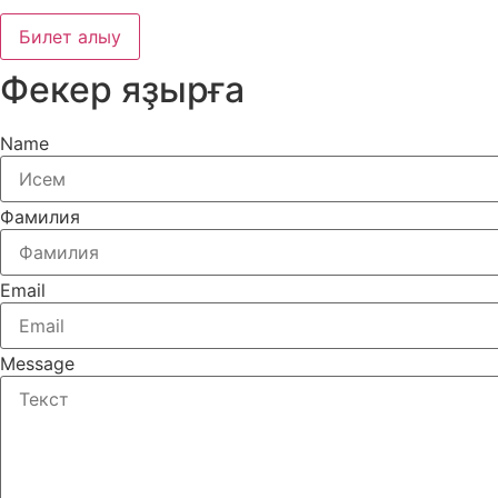
Билет алыу
Фекер яҙырға
Name
Фамилия
Email
Message