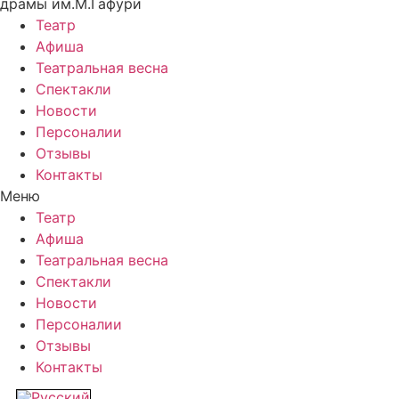
драмы им.М.Гафури
Театр
Афиша
Театральная весна
Спектакли
Новости
Персоналии
Отзывы
Контакты
Меню
Театр
Афиша
Театральная весна
Спектакли
Новости
Персоналии
Отзывы
Контакты