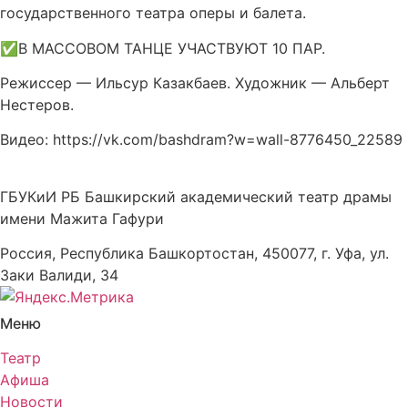
государственного театра оперы и балета.
✅В МАССОВОМ ТАНЦЕ УЧАСТВУЮТ 10 ПАР.
Режиссер — Ильсур Казакбаев. Художник — Альберт
Нестеров.
Видео: https://vk.com/bashdram?w=wall-8776450_22589
ГБУКиИ РБ Башкирский академический театр драмы
имени Мажита Гафури
Россия, Республика Башкортостан, 450077, г. Уфа, ул.
Заки Валиди, 34
Меню
Театр
Афиша
Новости