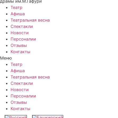
драмы им.М.Гафури
Театр
Афиша
Театральная весна
Спектакли
Новости
Персоналии
Отзывы
Контакты
Меню
Театр
Афиша
Театральная весна
Спектакли
Новости
Персоналии
Отзывы
Контакты