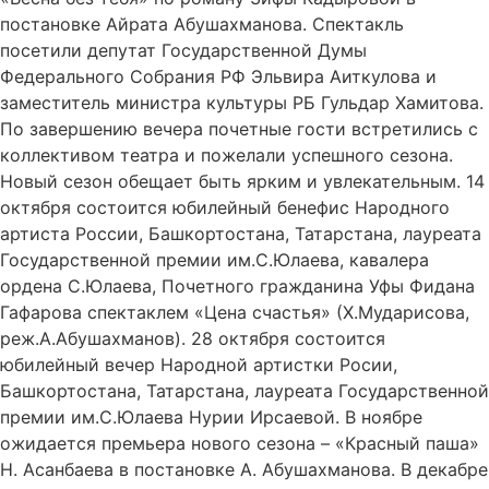
постановке Айрата Абушахманова. Спектакль
посетили депутат Государственной Думы
Федерального Собрания РФ Эльвира Аиткулова и
заместитель министра культуры РБ Гульдар Хамитова.
По завершению вечера почетные гости встретились с
коллективом театра и пожелали успешного сезона.
Новый сезон обещает быть ярким и увлекательным. 14
октября состоится юбилейный бенефис Народного
артиста России, Башкортостана, Татарстана, лауреата
Государственной премии им.С.Юлаева, кавалера
ордена С.Юлаева, Почетного гражданина Уфы Фидана
Гафарова спектаклем «Цена счастья» (Х.Мударисова,
реж.А.Абушахманов). 28 октября состоится
юбилейный вечер Народной артистки Росии,
Башкортостана, Татарстана, лауреата Государственной
премии им.С.Юлаева Нурии Ирсаевой. В ноябре
ожидается премьера нового сезона – «Красный паша»
Н. Асанбаева в постановке А. Абушахманова. В декабре