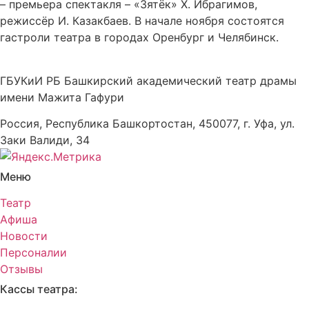
– премьера спектакля – «Зятёк» Х. Ибрагимов,
режиссёр И. Казакбаев. В начале ноября состоятся
гастроли театра в городах Оренбург и Челябинск.
ГБУКиИ РБ Башкирский академический театр драмы
имени Мажита Гафури
Россия, Республика Башкортостан, 450077, г. Уфа, ул.
Заки Валиди, 34
Меню
Театр
Афиша
Новости
Персоналии
Отзывы
Кассы театра: