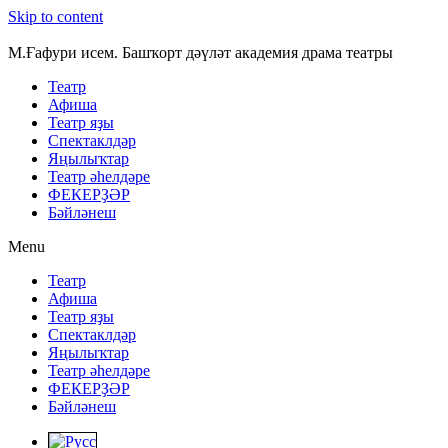
Skip to content
М.Ғафури исем. Башҡорт дәүләт академия драма театры
Театр
Афиша
Театр яҙы
Спектаклдәр
Яңылыҡтар
Театр әһелдәре
ФЕКЕРҘӘР
Бәйләнеш
Menu
Театр
Афиша
Театр яҙы
Спектаклдәр
Яңылыҡтар
Театр әһелдәре
ФЕКЕРҘӘР
Бәйләнеш